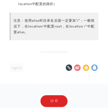
location中配置的路径）
注意：使用alias时目录名后面一定要加“/”；一般情
况下，在location/中配置root，在location /*中配
置alias。
nginx