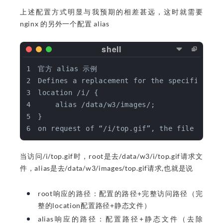
上述配置方式明显与我预期的相差甚远，这时就需要
nginx 的另外一个配置 alias
官方 alias 示例
Defines a replacement for the specified lo
location /i/ {
    alias /data/w3/images/;
}
on request of “/i/top.gif”, the file /data
当访问/i/top.gif时，root是去/data/w3/i/top.gif请求文
件，alias是去/data/w3/images/top.gif请求,也就是说
root响应的路径：配置的路径+完整访问路径（完
整的location配置路径+静态文件）
alias响应的路径：配置路径+静态文件（去除