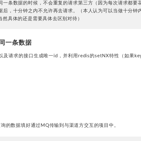
同一条数据的时候，不会重复的请求第三方（因为每次请求都要
据后，十分钟之内不允许再去请求。（本人认为可以当做十分钟
当然具体的还是需要具体去区别对待）
是同一条数据
及请求的接口生成唯一id，并利用redis的setNX特性（如果k
。
查询的数据填好通过MQ传输到与渠道方交互的项目中。