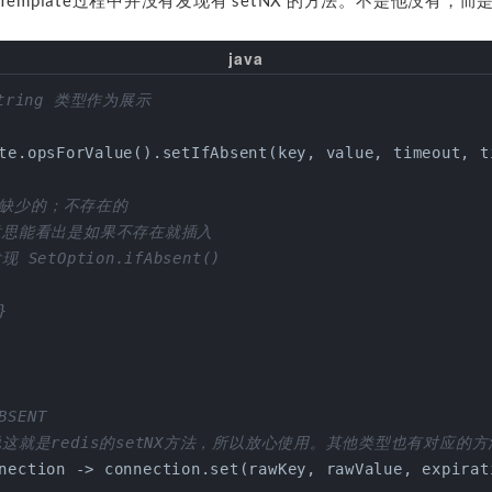
sTemplate过程中并没有发现有 setNX 的方法。不是他没有，
tring 类型作为展示
te.opsForValue().setIfAbsent(key, value, timeout, t
t :缺少的；不存在的
意思能看出是如果不存在就插入
 SetOption.ifAbsent()
}
BSENT
说这就是redis的setNX方法，所以放心使用。其他类型也有对应的方
nection -> connection.set(rawKey, rawValue, expirat