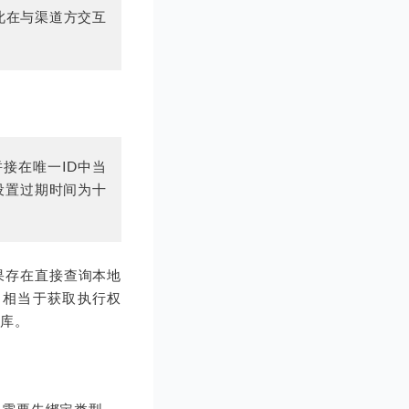
此在与渠道方交互
拼接在唯一ID中当
设置过期时间为十
如果存在直接查询本地
（相当于获取执行权
地库。