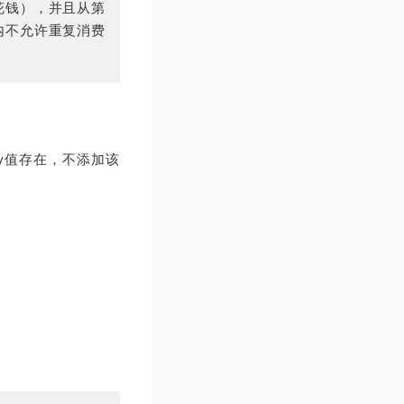
花钱），并且从第
内不允许重复消费
ey值存在，不添加该