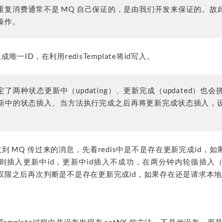
重复消费通常不是 MQ 自己保证的，是由我们开发来保证的。故
操作。
一ID，在利用redisTemplate将id写入。
了两种状态更新中（updating）、更新完成（updated）也会
新中的状态插入、当方法执行完成之后再将更新完成状态插入，
到 MQ 传过来的消息，先看redis中是不是存在更新完成id，
则插入更新中id，更新中id插入不成功，在两分钟内轮循插入
权限之后再次判断是不是存在更新完成id，如果存在还是请求本