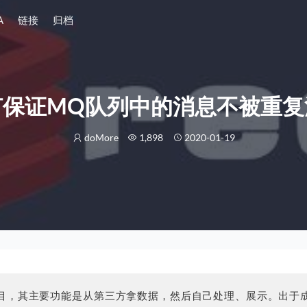
A
链接
归档
何保证MQ队列中的消息不被重复
doMore
1,898
2020-01-19
目，其主要功能是从第三方拿数据，然后自己处理、展示。出于