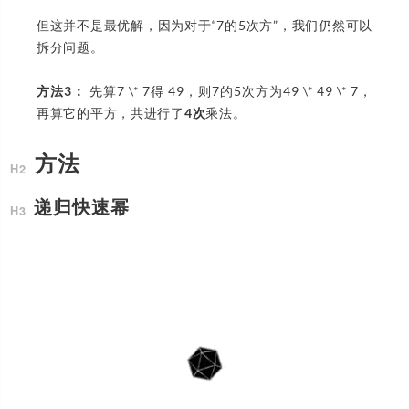
但这并不是最优解，因为对于“7的5次方”，我们仍然可以
拆分问题。
方法3：
先算7 \* 7得 49，则7的5次方为49 \* 49 \* 7，
再算它的平方，共进行了
4次
乘法。
方法
递归快速幂