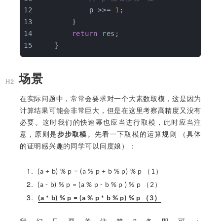
            p >>= 
1
;
        }
return
 res;
    }
场景
在实际问题中，常常会要求对一个大素数取模，这是因为
计算结果可能会非常巨大，但是在这里考察高精度又没有
必要。这时我们的快速幂也应当进行取模，此时应当注
意，原则是
步步取模
。先看一下取模的运算规则 （具体
的证明感兴趣的同学可以问度娘）：
(a + b) % p = (a % p + b % p) % p （1）
(a - b) % p = (a % p - b % p ) % p （2）
(a * b) % p = (a % p * b % p) % p （3）