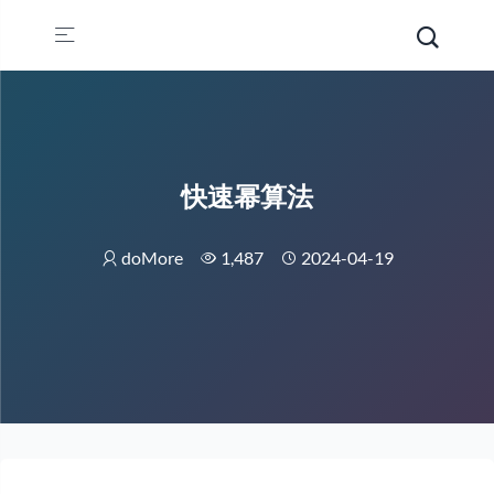
快速幂算法
doMore
1,487
2024-04-19