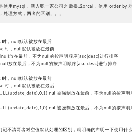
用mysql，新入职一家公司之后换成orcal，使用 order b
l 时，处理方式，两者的区别。。。
m asc 时，null默认被放在最后
m desc 时，null默认被放在最前
时，强制null放在最前，不为null的按声明顺序[asc|desc]进行排序
，强制null放在最后，不为null的按声明顺序[asc|desc]进行排序
m asc 时，null默认被放在最前
m desc 时，null默认被放在最后
SNULL(update_date),0,1) null被强制放在最前，不为null的按声明
SNULL(update_date),1,0) null被强制放在最后，不为null的按声明
们记不清两者对空值默认处理的区别，就明确的声明一下使用什