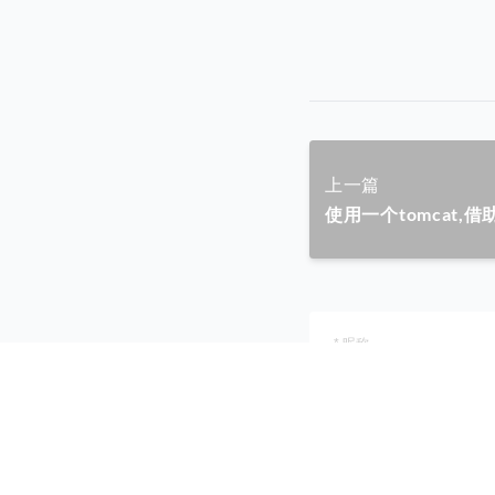
上一篇
使用一个tomcat,借助