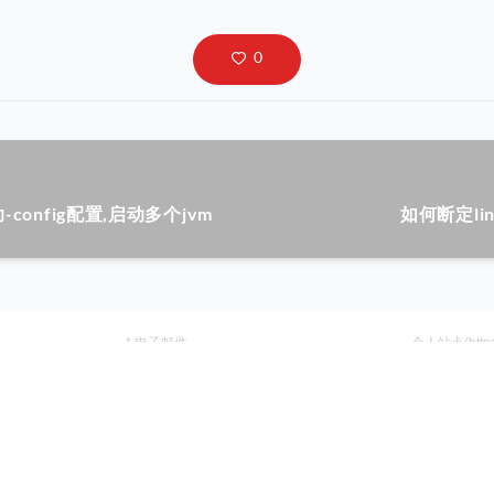
-config配置,启动多个jvm
如何断定li