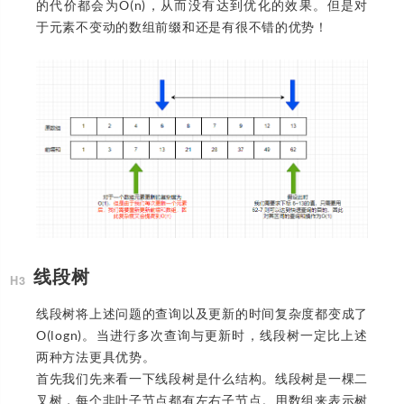
的代价都会为O(n)，从而没有达到优化的效果。但是对
于元素不变动的数组前缀和还是有很不错的优势！
线段树
线段树将上述问题的查询以及更新的时间复杂度都变成了
O(logn)。当进行多次查询与更新时，线段树一定比上述
两种方法更具优势。
首先我们先来看一下线段树是什么结构。线段树是一棵二
叉树，每个非叶子节点都有左右子节点。用数组来表示树